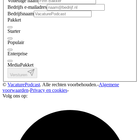
Volledige naam
Bedrijfs e-mailadres
Bedrijfsnaam
Pakket
Starter
Populair
Enterprise
MediaPakket
Versturen
©
VacaturePodcast
. Alle rechten voorbehouden.
-
Algemene
voorwaarden
-
Privacy en cookies
-
Volg ons op: