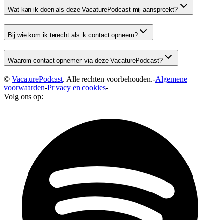
Wat kan ik doen als deze VacaturePodcast mij aanspreekt?
Bij wie kom ik terecht als ik contact opneem?
Waarom contact opnemen via deze VacaturePodcast?
©
VacaturePodcast
. Alle rechten voorbehouden.
-
Algemene
voorwaarden
-
Privacy en cookies
-
Volg ons op: