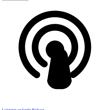
Luisteren op
Apple Podcast