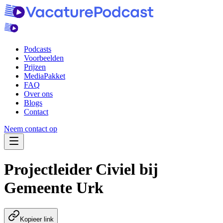
Podcasts
Voorbeelden
Prijzen
MediaPakket
FAQ
Over ons
Blogs
Contact
Neem contact op
Navigatie Menu
Projectleider Civiel
bij
Gemeente Urk
Kopieer link