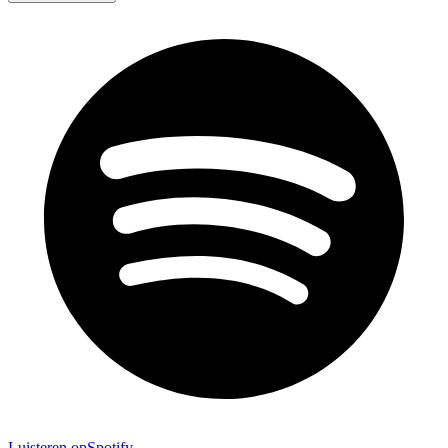
Luisteren op
Spotify