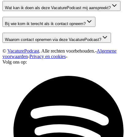
Wat kan ik doen als deze VacaturePodcast mij aanspreekt?
Bij wie kom ik terecht als ik contact opneem?
Waarom contact opnemen via deze VacaturePodcast?
©
VacaturePodcast
. Alle rechten voorbehouden.
-
Algemene
voorwaarden
-
Privacy en cookies
-
Volg ons op: