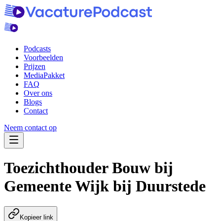
Podcasts
Voorbeelden
Prijzen
MediaPakket
FAQ
Over ons
Blogs
Contact
Neem contact op
Navigatie Menu
Toezichthouder Bouw
bij
Gemeente Wijk bij Duurstede
Kopieer link