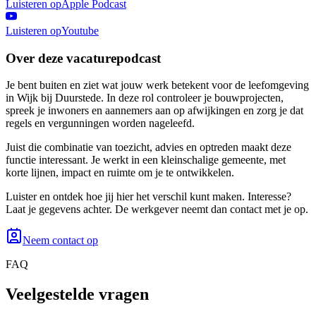
Luisteren op
Apple Podcast
Luisteren op
Youtube
Over deze vacaturepodcast
Je bent buiten en ziet wat jouw werk betekent voor de leefomgeving
in Wijk bij Duurstede. In deze rol controleer je bouwprojecten,
spreek je inwoners en aannemers aan op afwijkingen en zorg je dat
regels en vergunningen worden nageleefd.
Juist die combinatie van toezicht, advies en optreden maakt deze
functie interessant. Je werkt in een kleinschalige gemeente, met
korte lijnen, impact en ruimte om je te ontwikkelen.
Luister en ontdek hoe jij hier het verschil kunt maken. Interesse?
Laat je gegevens achter. De werkgever neemt dan contact met je op.
Neem contact op
FAQ
Veelgestelde vragen